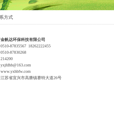
系方式
市金帆达环保科技有限公司
10-87835567 18262222455
510-87830268
14200
xjfdhb@163.com
：
www.yxhbfw.com
江苏省宜兴市高塍镇赛特大道26号