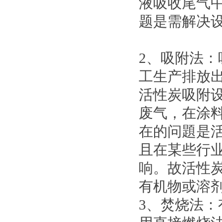
液吸收尾气中
题是需解决
2、吸附法
工生产排放
活性炭吸附设
废气，在涂
在的问題是
且在某些行
响。故活性
有机物或溶
3、焚烧法