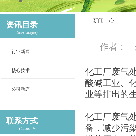
新闻中心
资讯目录
News category
作者： 
行业新闻
化工厂废气
核心技术
酸碱工业、
公司动态
业等排出的
化工厂废气
联系方式
备，减少污
Contact Us