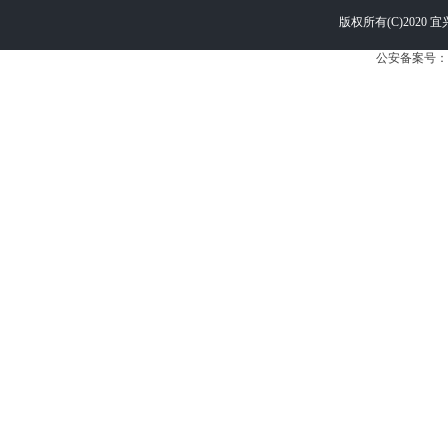
版权所有(C)2020 宜
公安备案号：苏公