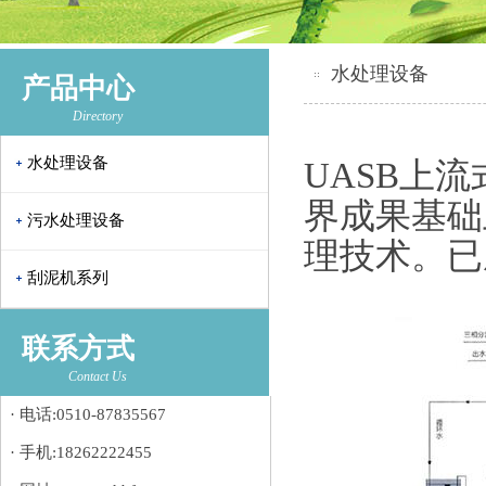
水处理设备
产品中心
Directory
水处理设备
UASB上
界成果基础
污水处理设备
理技术。已
刮泥机系列
联系方式
Contact Us
· 电话:0510-87835567
· 手机:18262222455