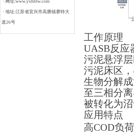
· 网址:www.yxhbfw.com
· 地址:江苏省宜兴市高塍镇赛特大
道26号
工作原理
UASB反
污泥悬浮层
污泥床区，
生物分解成
至三相分离
被转化为沼
应用特点
高COD负荷（