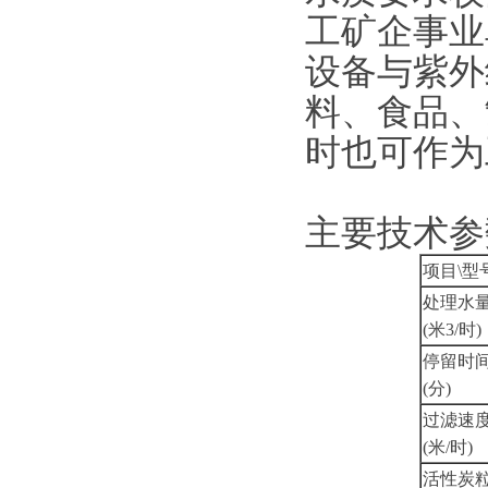
工矿企事业
设备与紫外
料、食品、
时也可作为
主要技术参
项目\型
处理水
(米3/时)
停留时
(分)
过滤速
(米/时)
活性炭