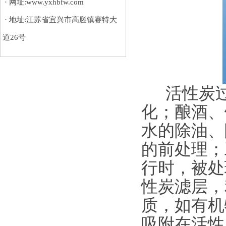
· 网址:www.yxhbfw.com
· 地址:江苏省宜兴市高塍镇赛特大
道26号
活性炭过
化；酿酒、
水的除油、
的前处理；
行时，被处
性炭滤层，
质，如有机
吸附在活性